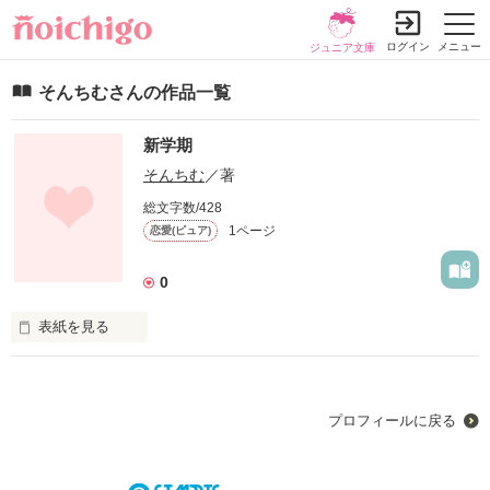
ログイン
メニュー
ジュニア文庫
そんちむさんの作品一覧
新学期
そんちむ
／著
総文字数/428
1ページ
恋愛(ピュア)
0
表紙を見る
未編集
プロフィールに戻る
作品を読む