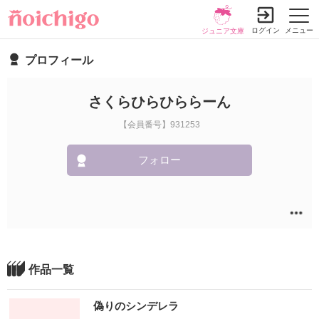
ログイン
メニュー
ジュニア文庫
プロフィール
さくらひらひららーん
【会員番号】931253
フォロー
作品一覧
偽りのシンデレラ