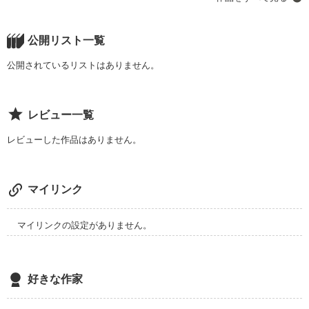
その言葉を信じて歩く妹を助けてくれるのは

学園の王子様でした。

作品を読む
公開リスト一覧
そして恋をしたのも。

公開されているリストはありません。
レビュー一覧
「涼太く…ん…」

レビューした作品はありません。
マイリンク
マイリンクの設定がありません。
"離さないよ。"

好きな作家