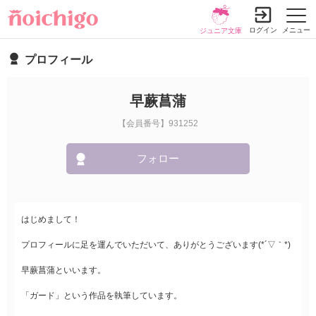
ログイン
メニュー
ジュニア文庫
プロフィール
早蕨菖蒲
【会員番号】931252
フォロー
はじめまして！
プロフィールに足を運んでいただいて、ありがとうございます(*´▽｀*)
早蕨菖蒲といいます。
「ガード」という作品を執筆しています。