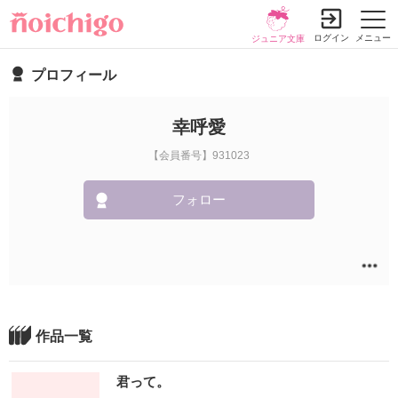
ログイン
メニュー
ジュニア文庫
プロフィール
幸呼愛
【会員番号】931023
フォロー
作品一覧
君って。