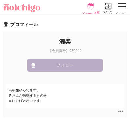
ログイン
メニュー
ジュニア文庫
プロフィール
灑楽
【会員番号】930940
フォロー
高校生やってます。
皆さんが感動するものを
かければと思います。