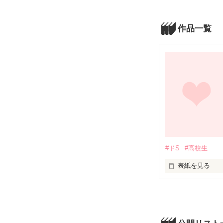
作品一覧
#ドS
#高校生
表紙を見る
内気な女子高生
つり合わないこ