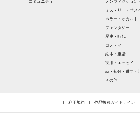
コミュニティ
ノンフィクション
ミステリー・サス
ホラー・オカルト
ファンタジー
歴史・時代
コメディ
絵本・童話
実用・エッセイ
詩・短歌・俳句・
その他
利用規約
作品投稿ガイドライン