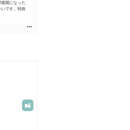
鬱展開になった
多いです。特殊