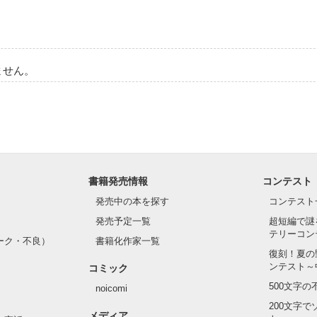
ません。
書籍発売情報
コンテスト
発売中の本を探す
コンテスト
発売予定一覧
超短編で謎
テリーコン
ーク・不良）
書籍化作家一覧
復刻！夏の
ンテスト～
コミック
500文字
noicomi
200文字
メディア