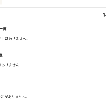
番大切なのです。
作
作品を読む
一覧
ストはありません。
覧
はありません。
設定がありません。