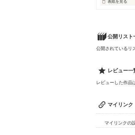
表紙を見る
貴方の事が、一
公開リスト
公開されているリ
レビュー一
レビューした作品
マイリンク
マイリンクの