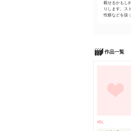
載せるかもし
りします。ス
性癖などを扱
作品一覧
#BL