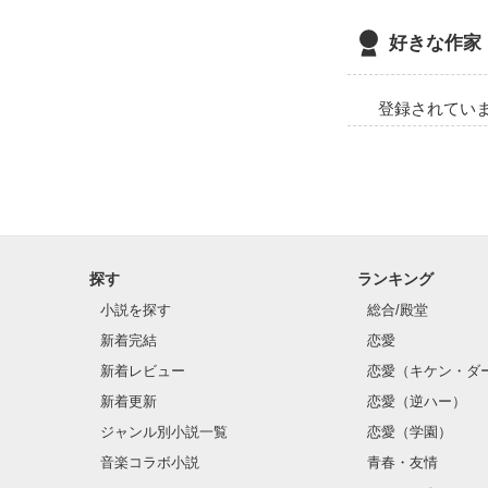
好きな作家
登録されてい
探す
ランキング
小説を探す
総合/殿堂
新着完結
恋愛
新着レビュー
恋愛（キケン・ダ
新着更新
恋愛（逆ハー）
ジャンル別小説一覧
恋愛（学園）
音楽コラボ小説
青春・友情