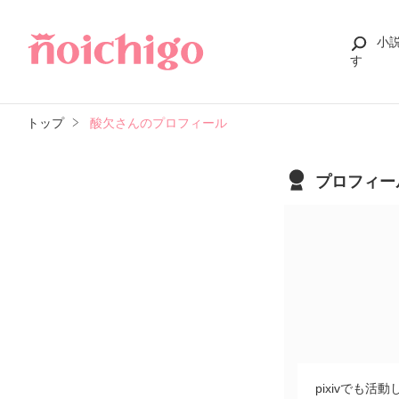
小
す
トップ
酸欠さんのプロフィール
プロフィー
pixivでも