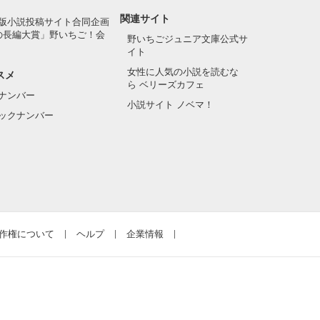
関連サイト
版小説投稿サイト合同企画
の長編大賞」野いちご！会
野いちごジュニア文庫公式サ
イト
女性に人気の小説を読むな
スメ
ら ベリーズカフェ
ナンバー
小説サイト ノベマ！
ックナンバー
作権について
ヘルプ
企業情報