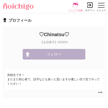
ログイン
メニュー
ジュニア文庫
プロフィール
♡Chinatsu♡
【会員番号】930660
フォロー
高校生です！
まだまだ初心者で、誤字なども多いと思いますが優しい目で見てやって
ください！