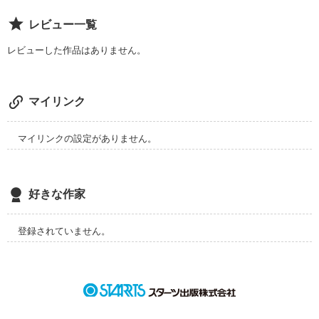
レビュー一覧
みなさんに共感していただけるようにと。

レビューした作品はありません。
あの人と重ねてキュンキュンできる

マイリンク
作品を読む
マイリンクの設定がありません。
好きな作家
登録されていません。