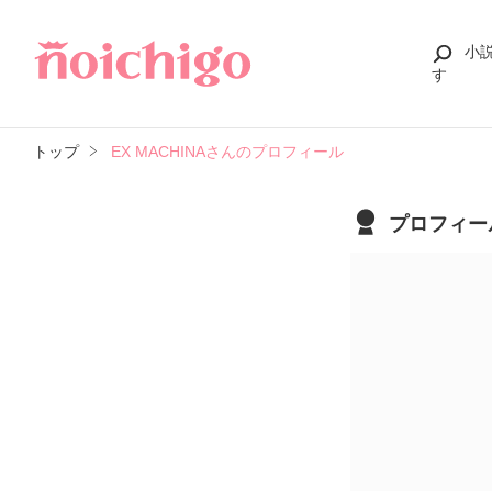
小
す
トップ
EX MACHINAさんのプロフィール
プロフィー