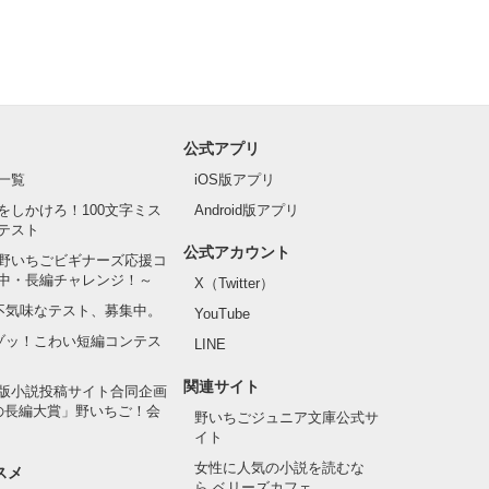
公式アプリ
一覧
iOS版アプリ
をしかけろ！100文字ミス
Android版アプリ
テスト
公式アカウント
野いちごビギナーズ応援コ
中・長編チャレンジ！～
X（Twitter）
の不気味なテスト、募集中。
YouTube
でゾッ！こわい短編コンテス
LINE
関連サイト
版小説投稿サイト合同企画
の長編大賞」野いちご！会
野いちごジュニア文庫公式サ
イト
女性に人気の小説を読むな
スメ
ら ベリーズカフェ