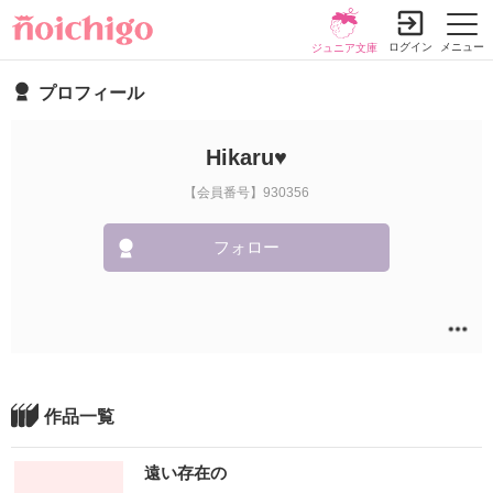
ログイン
メニュー
ジュニア文庫
プロフィール
Hikaru♥
【会員番号】930356
フォロー
作品一覧
遠い存在の