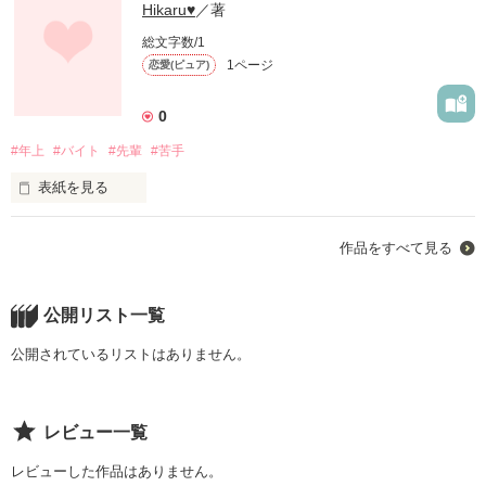
Hikaru♥
／著
総文字数/1
1ページ
恋愛(ピュア)
0
#年上
#バイト
#先輩
#苦手
表紙を見る
未編集
作品をすべて見る
作品を読む
公開リスト一覧
公開されているリストはありません。
レビュー一覧
レビューした作品はありません。