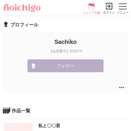
ログイン
メニュー
ジュニア文庫
プロフィール
Sachiko
【会員番号】930274
フォロー
作品一覧
私と〇〇君