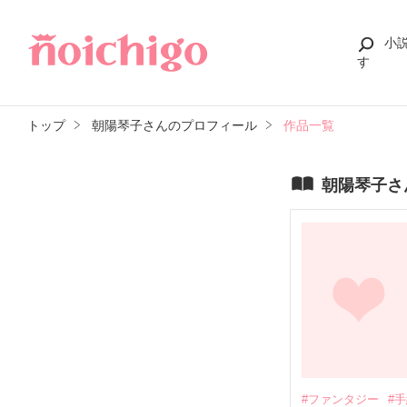
小
す
トップ
朝陽琴子さんのプロフィール
作品一覧
朝陽琴子さ
#ファンタジー
#