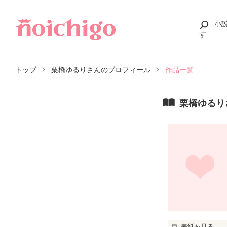
小
す
トップ
栗橋ゆるりさんのプロフィール
作品一覧
栗橋ゆるり
表紙を見る