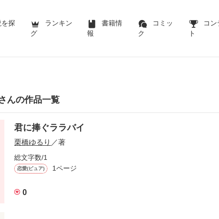
説を探
ランキン
書籍情
コミッ
コン
グ
報
ク
ト
さんの作品一覧
君に捧ぐララバイ
栗橋ゆるり
／著
総文字数/1
1ページ
恋愛(ピュア)
0