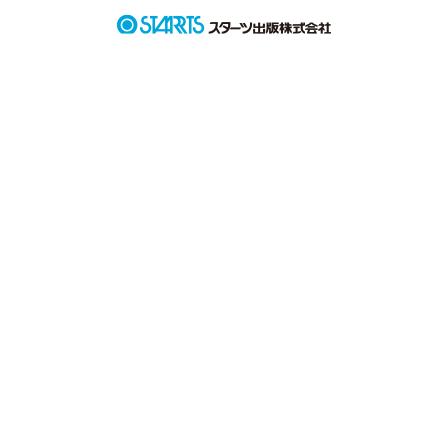
ﾄﾞｷﾄﾞｷの恋愛ストーリー。
作品を読む