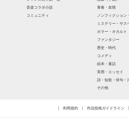
音楽コラボ小説
青春・友情
コミュニティ
ノンフィクション
ミステリー・サス
ホラー・オカルト
ファンタジー
歴史・時代
コメディ
絵本・童話
実用・エッセイ
詩・短歌・俳句・
その他
利用規約
作品投稿ガイドライン