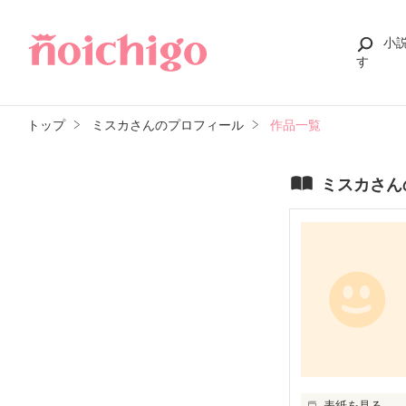
小
す
トップ
ミスカさんのプロフィール
作品一覧
ミスカさん
表紙を見る