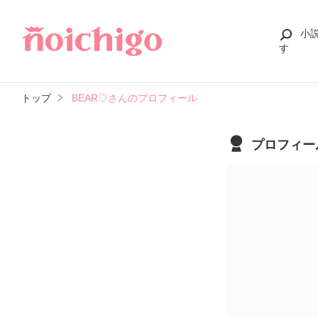
小
す
トップ
BEAR♡さんのプロフィール
プロフィー