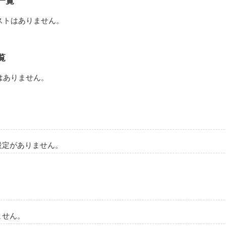
一覧
備えている生徒のみ行くことのできる、いわゆる

ストはありません。
な感じだけど、内では…

覧
はありません。
作品を読む
設定がありません。
ません。