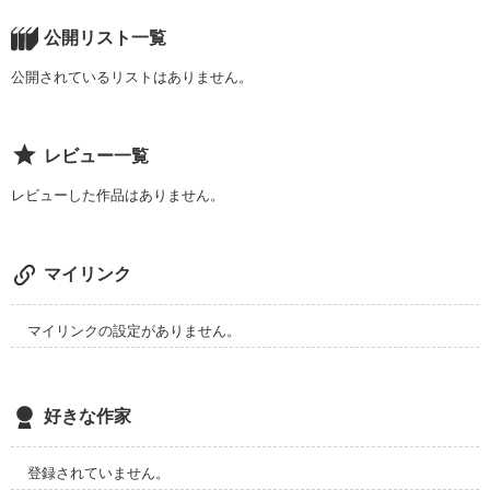
なぜなら私は世間でいう

公開リスト一覧
【デブ】

公開されているリストはありません。
そんな私が恋する乙女デビューを果たすなんて____

レビュー一覧
レビューした作品はありません。
♡-+-+-+-+-+-+-+-+-+-+-+-+♡

可愛くなりたい女子高生

マイリンク
橘 美樹《Tachibana Mijyu》

×

マイリンクの設定がありません。
毒舌男子

坂口 空《Sakaguchi Sora》

好きな作家
♡-+-+-+-+-+-+-+-+-+-+-+-+♡

登録されていません。