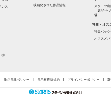
映画化された作品情報
スターツ出
ペンス
「1話から
場
特集・オス
特集バック
オススメバ
川柳
作品掲載ポリシー
掲示板投稿規約
プライバシーポリシー
著