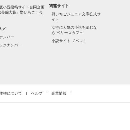
関連サイト
版小説投稿サイト合同企画
の長編大賞」野いちご！会
野いちごジュニア文庫公式サ
イト
女性に人気の小説を読むな
スメ
ら ベリーズカフェ
ナンバー
小説サイト ノベマ！
ックナンバー
作権について
ヘルプ
企業情報