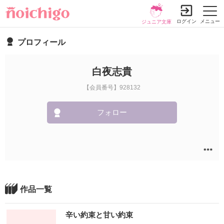
ログイン
メニュー
ジュニア文庫
プロフィール
白夜志貴
【会員番号】928132
フォロー
作品一覧
辛い約束と甘い約束