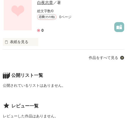
白夜志貴
／著
総文字数/0
0ページ
恋愛(その他)
0
表紙を見る
現実でありそうでありえない

作品をすべて見る
         苦いけど甘い恋
公開リスト一覧
作品を読む
公開されているリストはありません。
レビュー一覧
レビューした作品はありません。