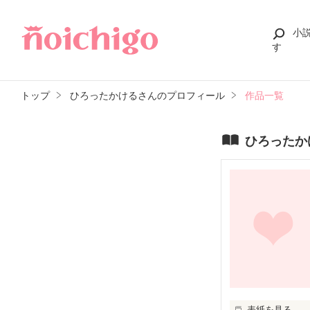
小
す
トップ
ひろったかけるさんのプロフィール
作品一覧
ひろったか
表紙を見る