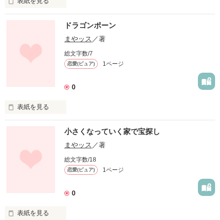
表紙を見る
ジョーカーで死んでしまうのか
ドラゴンポーン
まやッス
／著
作品を読む
総文字数/7
1ページ
恋愛(ピュア)
0
表紙を見る
親子の物語。
小さくなっていく家で宝探し
まやッス
／著
作品を読む
総文字数/18
1ページ
恋愛(ピュア)
0
表紙を見る