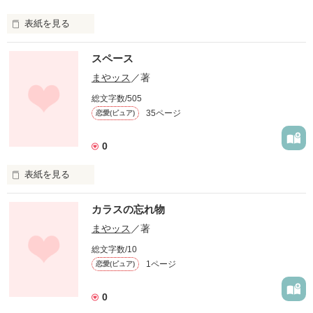
表紙を見る
get better for free
スペース
まやッス
／著
作品を読む
総文字数/505
35ページ
恋愛(ピュア)
0
表紙を見る
その空間は危険だ。
カラスの忘れ物
まやッス
／著
作品を読む
総文字数/10
1ページ
恋愛(ピュア)
0