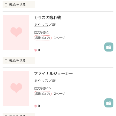
表紙を見る
ガラスの小瓶。
カラスの忘れ物
まやッス
／著
作品を読む
総文字数/1
1ページ
恋愛(ピュア)
0
表紙を見る
ガラスの小瓶。
ファイナルジョーカー
まやッス
／著
作品を読む
総文字数/15
2ページ
恋愛(ピュア)
0