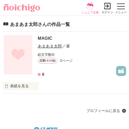
ログイン
メニュー
ジュニア文庫
あまあま太郎さんの作品一覧
MAGIC
あまあま太郎
／著
総文字数/0
0ページ
恋愛(その他)
0
表紙を見る
未編集
プロフィールに戻る
作品を読む