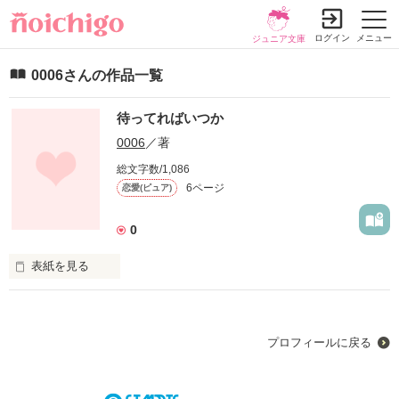
ログイン
メニュー
ジュニア文庫
0006さんの作品一覧
待ってればいつか
0006
／著
総文字数/1,086
6ページ
恋愛(ピュア)
0
表紙を見る
ただの20歳すぎの

プロフィールに戻る
女の戯れ言です