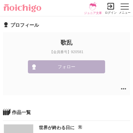
ログイン
メニュー
ジュニア文庫
プロフィール
歌乱
【会員番号】920581
フォロー
作品一覧
世界が終わる日に
完