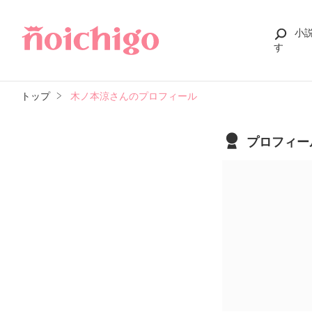
小
す
トップ
木ノ本涼さんのプロフィール
プロフィー