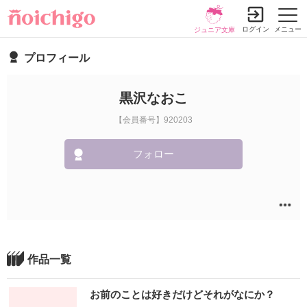
ログイン
メニュー
ジュニア文庫
プロフィール
黒沢なおこ
【会員番号】920203
フォロー
作品一覧
お前のことは好きだけどそれがなにか？