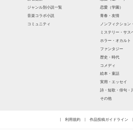
ジャンル別小説一覧
恋愛（学園）
音楽コラボ小説
青春・友情
コミュニティ
ノンフィクション
ミステリー・サス
ホラー・オカルト
ファンタジー
歴史・時代
コメディ
絵本・童話
実用・エッセイ
詩・短歌・俳句・
その他
利用規約
作品投稿ガイドライン