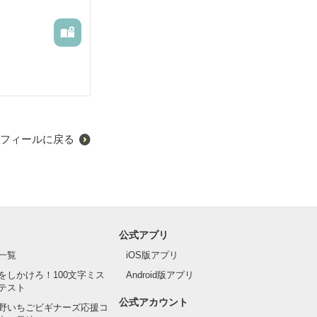
フィールに戻る
公式アプリ
一覧
iOS版アプリ
をしかけろ！100文字ミス
Android版アプリ
テスト
公式アカウント
野いちごビギナーズ応援コ