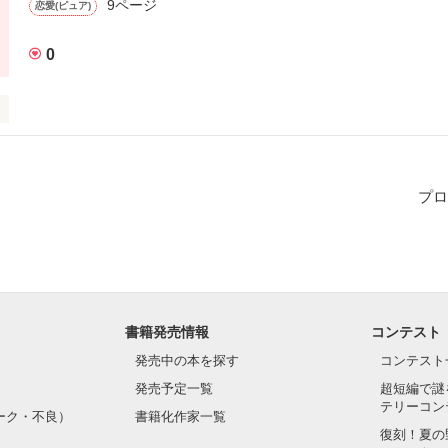
9ページ
恋愛(ピュア)
0
作品を読む
プロ
書籍発売情報
コンテスト
発売中の本を探す
コンテスト
発売予定一覧
超短編で謎
テリーコン
ーク・不良）
書籍化作家一覧
復刻！夏の