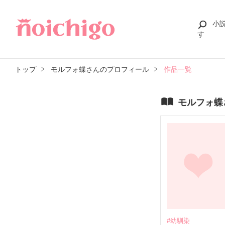
小
す
トップ
モルフォ蝶さんのプロフィール
作品一覧
モルフォ蝶
#幼馴染