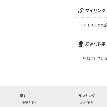
マイリンク
マイリンクの
好きな作家
登録されてい
探す
ランキング
小説を探す
総合/殿堂