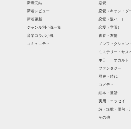
新着完結
恋愛
新着レビュー
恋愛（キケン・ダ
新着更新
恋愛（逆ハー）
ジャンル別小説一覧
恋愛（学園）
音楽コラボ小説
青春・友情
コミュニティ
ノンフィクション
ミステリー・サス
ホラー・オカルト
ファンタジー
歴史・時代
コメディ
絵本・童話
実用・エッセイ
詩・短歌・俳句・
その他