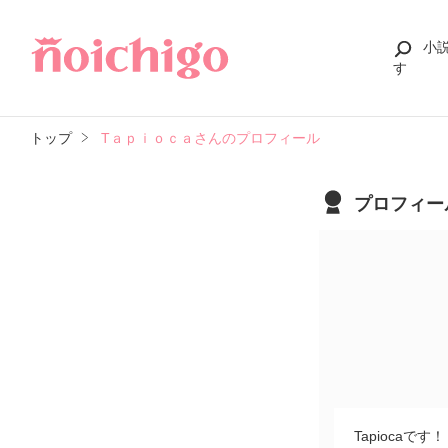
小
す
トップ
Tａｐｉｏｃａさんのプロフィール
プロフィー
Tapiocaです！