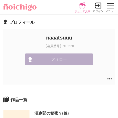
ログイン
メニュー
ジュニア文庫
プロフィール
naaatsuuu
【会員番号】918528
フォロー
作品一覧
演劇部の秘密？(仮)