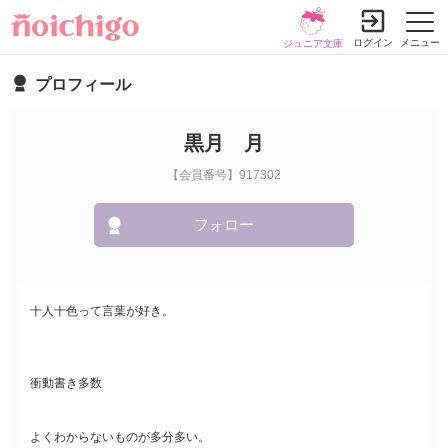
ログイン
メニュー
ジュニア文庫
プロフィール
黒月 月
【会員番号】917302
フォロー
十人十色って言葉が好き。
衝動書き多数
よくわからないものが多分多い。