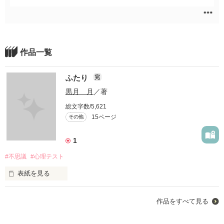
作品一覧
ふたり
完
黒月 月
／著
総文字数/5,621
15ページ
その他
1
#不思議
#心理テスト
表紙を見る
とある高校のとあるクラスの

作品をすべて見る