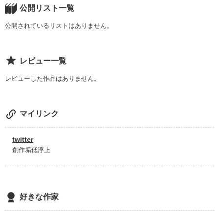
公開リスト一覧
とあるふたりの話。

公開されているリストはありません。
レビュー一覧
※超短編です。

レビューした作品はありません。
マイリンク
作品を読む
twitter
創作垢低浮上
好きな作家