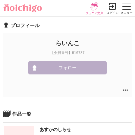
ログイン
メニュー
ジュニア文庫
プロフィール
らいんこ
【会員番号】916737
フォロー
作品一覧
あすかのしらせ