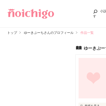
小
す
トップ
ゆーきぷーちさんのプロフィール
作品一覧
ゆーきぷー
表紙を見る