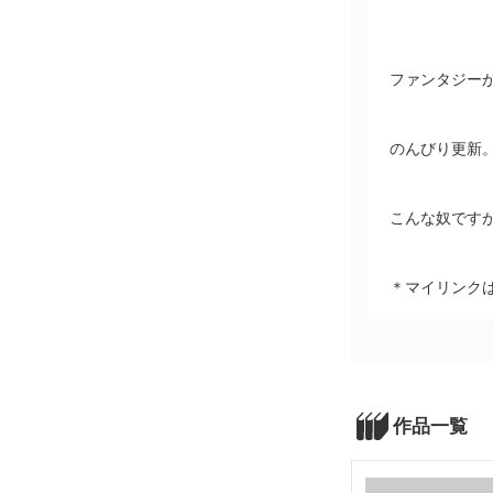
ファンタジー
のんびり更新
こんな奴です
＊マイリンク
作品一覧