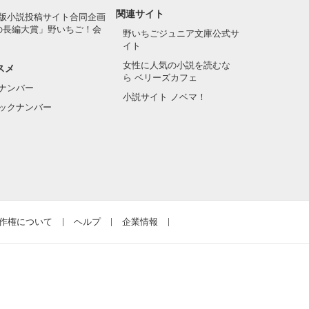
関連サイト
版小説投稿サイト合同企画
の長編大賞」野いちご！会
野いちごジュニア文庫公式サ
イト
女性に人気の小説を読むな
スメ
ら ベリーズカフェ
ナンバー
小説サイト ノベマ！
ックナンバー
作権について
ヘルプ
企業情報