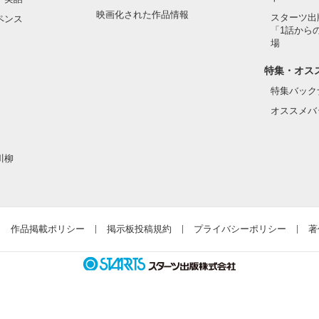
映画化された作品情報
スターツ出
ペンス
「1話から
場
特集・オス
特集バック
オススメバ
川柳
作品掲載ポリシー
掲示板投稿規約
プライバシーポリシー
著