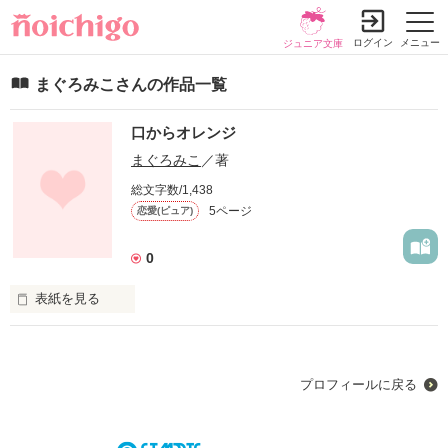
ログイン
メニュー
ジュニア文庫
まぐろみこさんの作品一覧
口からオレンジ
まぐろみこ
／著
総文字数/1,438
5ページ
恋愛(ピュア)
0
表紙を見る
未編集
プロフィールに戻る
作品を読む