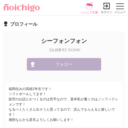
ログイン
メニュー
ジュニア文庫
プロフィール
シーフォンフォン
【会員番号】912040
フォロー
福岡住みの高校2年生です！
ソフトボールしてます！
架空のお話とかつくるのは苦手なので、基本私が書くのはノンフィクシ
ョンです！
なるべくたくさん出そうと思ってるので、読んでもらえると嬉しいで
す！
感想なんかも是非よろしくお願いします！