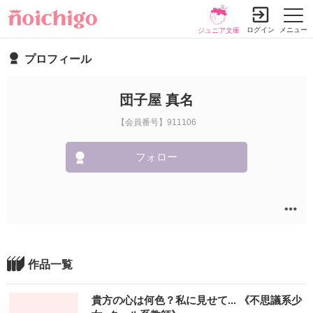
ログイン
メニュー
ジュニア文庫
プロフィール
団子屋 真名
【会員番号】911106
フォロー
作品一覧
貴方の心は何色？私に見せて... 《不思議系少