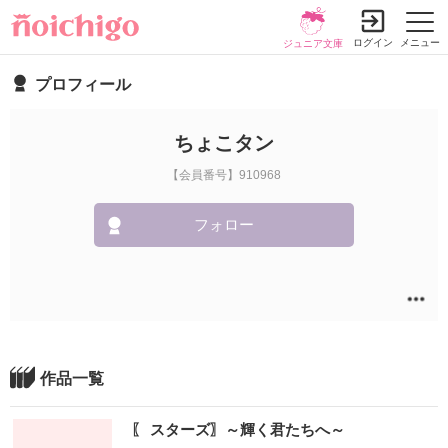
ログイン
メニュー
ジュニア文庫
プロフィール
ちょこタン
【会員番号】910968
フォロー
作品一覧
〖 スターズ〗～輝く君たちへ～