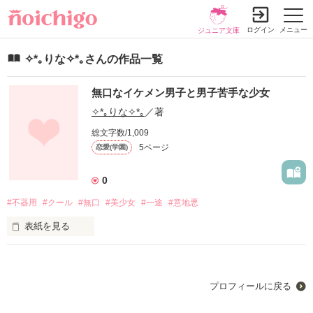
ログイン
メニュー
ジュニア文庫
✧*｡りな✧*｡さんの作品一覧
無口なイケメン男子と男子苦手な少女
✧*｡りな✧*｡
／著
総文字数/1,009
5ページ
恋愛(学園)
0
#不器用
#クール
#無口
#美少女
#一途
#意地悪
表紙を見る
「えっ、あ、あ、あの…落しましたよ？」

男子が苦手な美少女   渋谷 里依

プロフィールに戻る