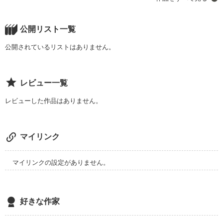
作品を読む
公開リスト一覧
公開されているリストはありません。
レビュー一覧
レビューした作品はありません。
マイリンク
マイリンクの設定がありません。
好きな作家