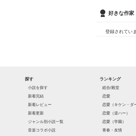
好きな作家
登録されてい
探す
ランキング
小説を探す
総合/殿堂
新着完結
恋愛
新着レビュー
恋愛（キケン・ダ
新着更新
恋愛（逆ハー）
ジャンル別小説一覧
恋愛（学園）
音楽コラボ小説
青春・友情