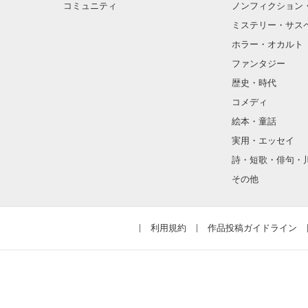
コミュニティ
ノンフィクション
ミステリー・サス
ホラー・オカルト
ファンタジー
歴史・時代
コメディ
絵本・童話
実用・エッセイ
詩・短歌・俳句・
その他
利用規約
作品投稿ガイドライン