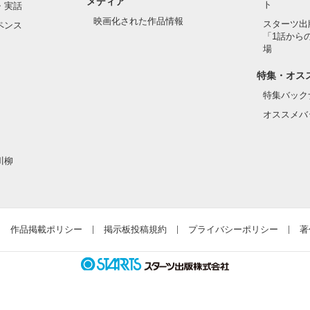
メディア
ト
・実話
映画化された作品情報
スターツ出
ペンス
「1話から
場
特集・オス
特集バック
オススメバ
川柳
作品掲載ポリシー
掲示板投稿規約
プライバシーポリシー
著