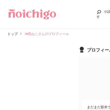
小
す
トップ
I♥黒ねこさんのプロフィール
プロフィー
まだまだ新米