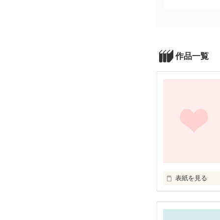
作品一覧
表紙を見る
短編ですが頑張