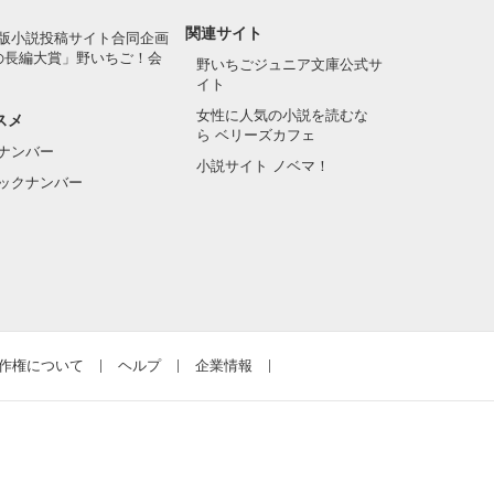
関連サイト
版小説投稿サイト合同企画
の長編大賞」野いちご！会
野いちごジュニア文庫公式サ
イト
女性に人気の小説を読むな
スメ
ら ベリーズカフェ
ナンバー
小説サイト ノベマ！
ックナンバー
作権について
ヘルプ
企業情報