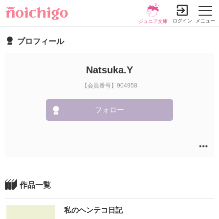
ログイン
メニュー
ジュニア文庫
プロフィール
Natsuka.Y
【会員番号】904958
フォロー
作品一覧
私のヘンテコ日記