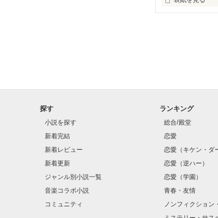
未編集
探す
ランキング
小説を探す
総合/殿堂
新着完結
恋愛
新着レビュー
恋愛（キケン・ダ
新着更新
恋愛（逆ハー）
ジャンル別小説一覧
恋愛（学園）
音楽コラボ小説
青春・友情
コミュニティ
ノンフィクション
ミステリー・サス