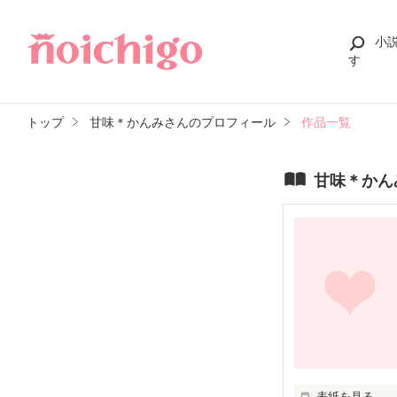
小
す
トップ
甘味＊かんみさんのプロフィール
作品一覧
甘味＊かん
表紙を見る