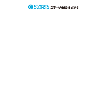
―――――――.*･ﾟ　.ﾟ･*.――――――

    ＊唯

        主人公。この春高校２年生に進級。

        前年度、今年度の生徒会役員。

        部署は広報部。部活は茶道部。

    ＊薫

        唯の中等部からの友達。

        高校２年女子。

        前年度、今年度の生徒会役員。

        広報部所属。帰宅部。

    ＊舞妃

        唯と同じクラス。高校２年女子。

        前年度、今年度の生徒会役員。

        広報部所属。家庭部。

    ＊広樹

        唯とは中等部から一緒。

        高校２年男子。
