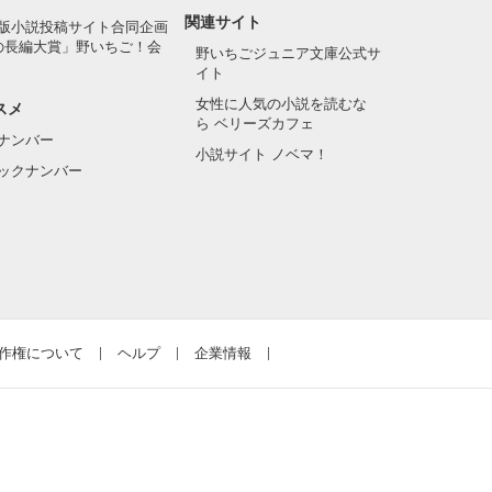
関連サイト
版小説投稿サイト合同企画
の長編大賞」野いちご！会
野いちごジュニア文庫公式サ
イト
女性に人気の小説を読むな
スメ
ら ベリーズカフェ
ナンバー
小説サイト ノベマ！
ックナンバー
作権について
ヘルプ
企業情報