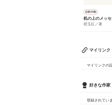
恋愛(学園)
机の上のメッセ
碧玉紅／著
マイリンク
マイリンクの
好きな作家
登録されてい