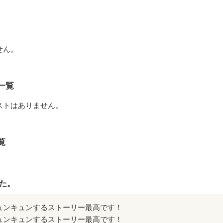
せん。
一覧
ストはありません。
覧
た。
ュンキュンするストーリー最高です！
ュンキュンするストーリー最高です！