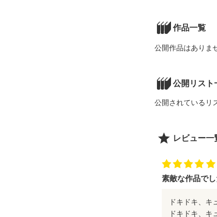
作品一覧
公開作品はありま
公開リスト
公開されているリ
レビュー一
素敵な作品でし
ドキドキ、キ
ドキドキ、キ