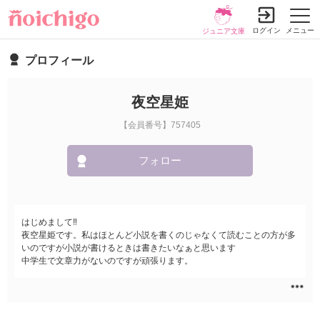
ログイン
メニュー
ジュニア文庫
プロフィール
夜空星姫
【会員番号】757405
フォロー
はじめまして‼︎
夜空星姫です。私はほとんど小説を書くのじゃなくて読むことの方が多
いのですが小説が書けるときは書きたいなぁと思います
中学生で文章力がないのですが頑張ります。