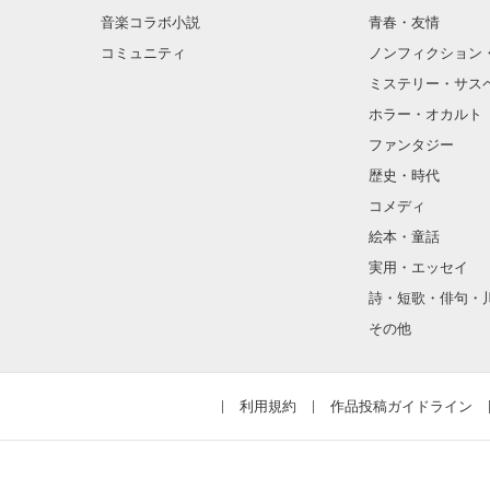
音楽コラボ小説
青春・友情
コミュニティ
ノンフィクション
ミステリー・サス
ホラー・オカルト
ファンタジー
歴史・時代
コメディ
絵本・童話
実用・エッセイ
詩・短歌・俳句・
その他
利用規約
作品投稿ガイドライン