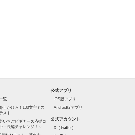
公式アプリ
一覧
iOS版アプリ
をしかけろ！100文字ミス
Android版アプリ
テスト
公式アカウント
野いちごビギナーズ応援コ
中・長編チャレンジ！～
X（Twitter）