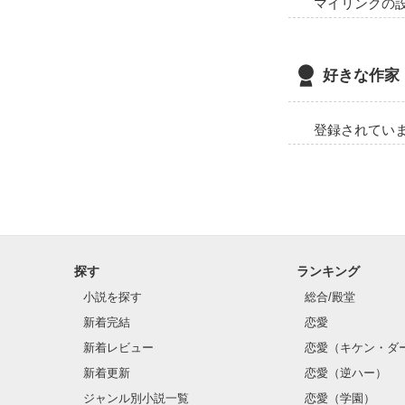
マイリンクの
好きな作家
登録されてい
探す
ランキング
小説を探す
総合/殿堂
新着完結
恋愛
新着レビュー
恋愛（キケン・ダ
新着更新
恋愛（逆ハー）
ジャンル別小説一覧
恋愛（学園）