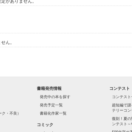
設定がありません。
ません。
書籍発売情報
コンテスト
発売中の本を探す
コンテスト
発売予定一覧
超短編で謎
テリーコン
ーク・不良）
書籍化作家一覧
復刻！夏の
ンテスト～
コミック