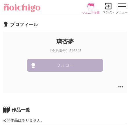
ログイン
メニュー
ジュニア文庫
プロフィール
璃杏夢
【会員番号】546843
フォロー
作品一覧
公開作品はありません。