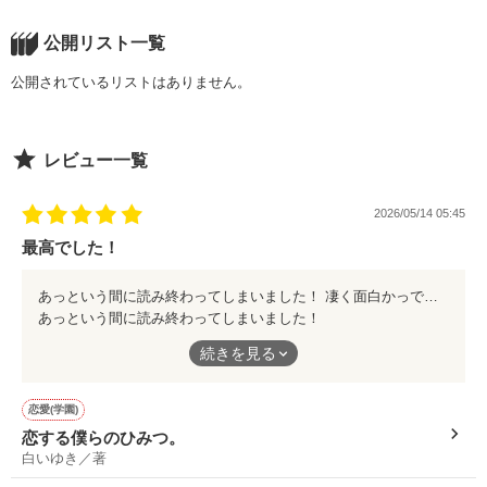
公開リスト一覧
公開されているリストはありません。
レビュー一覧
2026/05/14 05:45
最高でした！
あっという間に読み終わってしまいました！ 凄く面白かっです！ 番外編が気になるのでパスワードを教えて頂きたいです🥺
あっという間に読み終わってしまいました！
凄く面白かっです！
続きを見る
番外編が気になるのでパスワードを教えて頂きたいです🥺
恋愛(学園)
恋する僕らのひみつ。
白いゆき／著